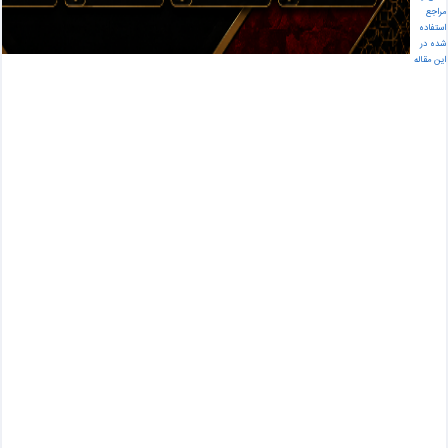
🔅 لیست قیمت نمایندگی فروش واش بتن, موزاییک در گلستان
مراجع
🔅 بهترین نمایندگی فروش واش بتن, موزاییک در گلستان
استفاده
شده در
🔅 ارزانترین نمایندگی فروش واش بتن, موزاییک در گلستان
این مقاله
نمایندگی فروش واش بتن, موزاییک در گلستان
کد 9059371
ن
م
ا
ی
ن
د
گ
ی
ف
ر
و
ش