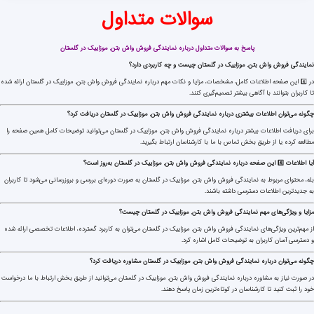
سوالات متداول
پاسخ به سوالات متداول درباره نمایندگی فروش واش بتن, موزاییک در گلستان
نمایندگی فروش واش بتن, موزاییک در گلستان چیست و چه کاربردی دارد؟
در 4️⃣ این صفحه اطلاعات کامل، مشخصات، مزایا و نکات مهم درباره نمایندگی فروش واش بتن, موزاییک در گلستان ارائه شده
تا کاربران بتوانند با آگاهی بیشتر تصمیم‌گیری کنند.
چگونه می‌توان اطلاعات بیشتری درباره نمایندگی فروش واش بتن, موزاییک در گلستان دریافت کرد؟
برای دریافت اطلاعات بیشتر درباره نمایندگی فروش واش بتن, موزاییک در گلستان می‌توانید توضیحات کامل همین صفحه را
مطالعه کرده یا از طریق بخش تماس با ما با کارشناسان ارتباط بگیرید.
آیا اطلاعات 4️⃣ این صفحه درباره نمایندگی فروش واش بتن, موزاییک در گلستان به‌روز است؟
بله، محتوای مربوط به نمایندگی فروش واش بتن, موزاییک در گلستان به صورت دوره‌ای بررسی و بروزرسانی می‌شود تا کاربران
به جدیدترین اطلاعات دسترسی داشته باشند.
مزایا و ویژگی‌های مهم نمایندگی فروش واش بتن, موزاییک در گلستان چیست؟
از مهم‌ترین ویژگی‌های نمایندگی فروش واش بتن, موزاییک در گلستان می‌توان به کاربرد گسترده، اطلاعات تخصصی ارائه شده
و دسترسی آسان کاربران به توضیحات کامل اشاره کرد.
چگونه می‌توان درباره نمایندگی فروش واش بتن, موزاییک در گلستان مشاوره دریافت کرد؟
در صورت نیاز به مشاوره درباره نمایندگی فروش واش بتن, موزاییک در گلستان می‌توانید از طریق بخش ارتباط با ما درخواست
خود را ثبت کنید تا کارشناسان در کوتاه‌ترین زمان پاسخ دهند.