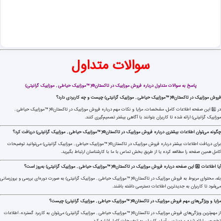
ا
س
ط
ه
سوالات متداول
پاسخ به سوالات متداول درباره فروش موزاییک در تاکستان®(™موزاییک حیاطی , موزاییک گرانیتی)
فروش موزاییک در تاکستان®(™موزاییک حیاطی , موزاییک گرانیتی) چیست و چه کاربردی دارد؟
در 4️⃣ این صفحه اطلاعات کامل، مشخصات، مزایا و نکات مهم درباره فروش موزاییک در تاکستان®(™موزاییک حیاطی ,
موزاییک گرانیتی) ارائه شده تا کاربران بتوانند با آگاهی بیشتر تصمیم‌گیری کنند.
چگونه می‌توان اطلاعات بیشتری درباره فروش موزاییک در تاکستان®(™موزاییک حیاطی , موزاییک گرانیتی) دریافت کرد؟
برای دریافت اطلاعات بیشتر درباره فروش موزاییک در تاکستان®(™موزاییک حیاطی , موزاییک گرانیتی) می‌توانید توضیحات
کامل همین صفحه را مطالعه کرده یا از طریق بخش تماس با ما با کارشناسان ارتباط بگیرید.
آیا اطلاعات 4️⃣ این صفحه درباره فروش موزاییک در تاکستان®(™موزاییک حیاطی , موزاییک گرانیتی) به‌روز است؟
بله، محتوای مربوط به فروش موزاییک در تاکستان®(™موزاییک حیاطی , موزاییک گرانیتی) به صورت دوره‌ای بررسی و بروزرسانی
می‌شود تا کاربران به جدیدترین اطلاعات دسترسی داشته باشند.
مزایا و ویژگی‌های مهم فروش موزاییک در تاکستان®(™موزاییک حیاطی , موزاییک گرانیتی) چیست؟
از مهم‌ترین ویژگی‌های فروش موزاییک در تاکستان®(™موزاییک حیاطی , موزاییک گرانیتی) می‌توان به کاربرد گسترده، اطلاعات
تخصصی ارائه شده و دسترسی آسان کاربران به توضیحات کامل اشاره کرد.