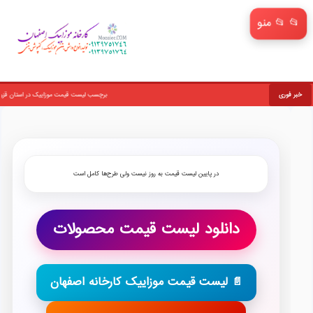
📂 منو
خبر فوری
برچسب لیست قیمت موزاییک در استان قزوین: خرید مستقیم و بدون واسطه با 
در پایین لیست قیمت به روز نیست ولی طرح‌ها کامل است
دانلود لیست قیمت محصولات
📄 لیست قیمت موزاییک کارخانه اصفهان