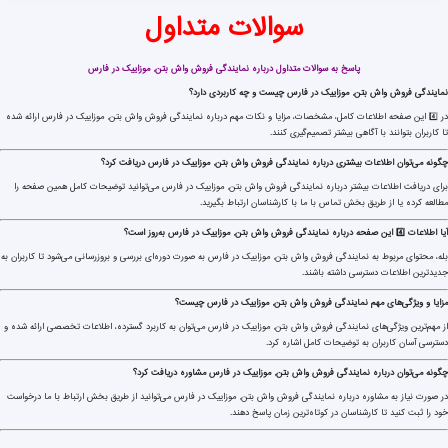
سوالات متداول
پاسخ به سوالات متداول درباره نمایندگی فروش واش بتن, موزاییک در فارس
نمایندگی فروش واش بتن, موزاییک در فارس چیست و چه کاربردی دارد؟
در 4️⃣ این صفحه اطلاعات کامل، مشخصات، مزایا و نکات مهم درباره نمایندگی فروش واش بتن, موزاییک در فارس ارائه شده
تا کاربران بتوانند با آگاهی بیشتر تصمیم‌گیری کنند.
چگونه می‌توان اطلاعات بیشتری درباره نمایندگی فروش واش بتن, موزاییک در فارس دریافت کرد؟
برای دریافت اطلاعات بیشتر درباره نمایندگی فروش واش بتن, موزاییک در فارس می‌توانید توضیحات کامل همین صفحه را
مطالعه کرده یا از طریق بخش تماس با ما با کارشناسان ارتباط بگیرید.
آیا اطلاعات 4️⃣ این صفحه درباره نمایندگی فروش واش بتن, موزاییک در فارس به‌روز است؟
بله، محتوای مربوط به نمایندگی فروش واش بتن, موزاییک در فارس به صورت دوره‌ای بررسی و بروزرسانی می‌شود تا کاربران به
جدیدترین اطلاعات دسترسی داشته باشند.
مزایا و ویژگی‌های مهم نمایندگی فروش واش بتن, موزاییک در فارس چیست؟
از مهم‌ترین ویژگی‌های نمایندگی فروش واش بتن, موزاییک در فارس می‌توان به کاربرد گسترده، اطلاعات تخصصی ارائه شده و
دسترسی آسان کاربران به توضیحات کامل اشاره کرد.
چگونه می‌توان درباره نمایندگی فروش واش بتن, موزاییک در فارس مشاوره دریافت کرد؟
در صورت نیاز به مشاوره درباره نمایندگی فروش واش بتن, موزاییک در فارس می‌توانید از طریق بخش ارتباط با ما درخواست
خود را ثبت کنید تا کارشناسان در کوتاه‌ترین زمان پاسخ دهند.