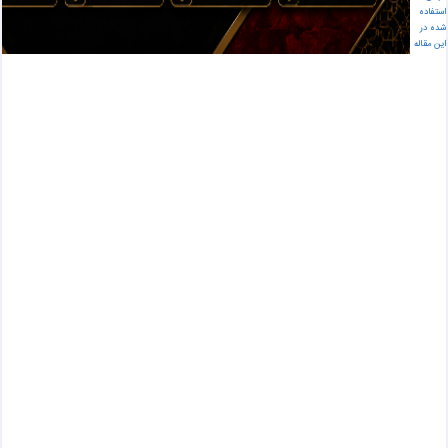
🔅 لیست قیمت نمایندگی فروش واش بتن, موزاییک در فارس
استفاده
🔅 بهترین نمایندگی فروش واش بتن, موزاییک در فارس
شده در
این مقاله
🔅 ارزانترین نمایندگی فروش واش بتن, موزاییک در فارس
نمایندگی فروش واش بتن, موزاییک در فارس
کد 9059371
ن
م
ا
ی
ن
د
گ
ی
ف
ر
و
ش