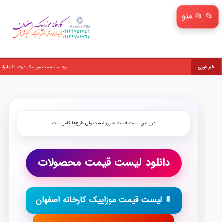
📂 منو
خبر فوری
برچسب قیمت موزاییک درجه یک ایرانی
برچسب موزائيک حياط
در پایین لیست قیمت به روز نیست ولی طرح‌ها کامل است
دانلود لیست قیمت محصولات
📄 لیست قیمت موزاییک کارخانه اصفهان