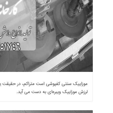
موزاییک سنتی کفپوشی است متراکم، در حقیقت یک 
لرزش موزاییک ویبره‌ای به دست می آید.