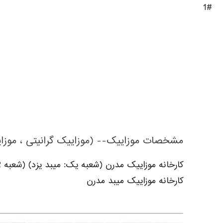
#1
مشخصات موزاییک-- (موزاییک گرانیتی ، موز
کارخانه موزاییک مدرن (شعبه یک: میبد یزد) (شعبه 2: خمینی شهر و نجف آباد اصفهان)
کارخانه موزاییک میبد مدرن